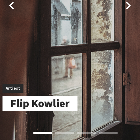
Artiest
Flip Kowlier